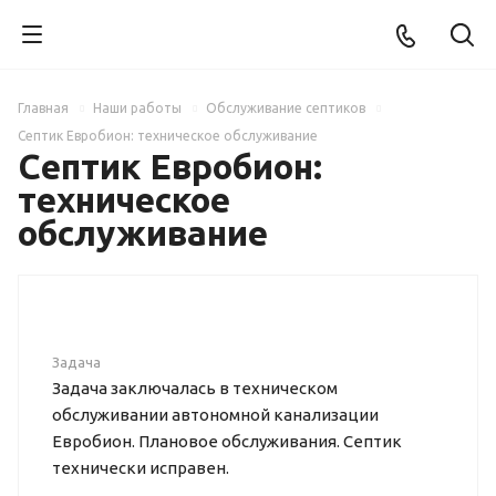
Главная
Наши работы
Обслуживание септиков
Септик Евробион: техническое обслуживание
Септик Евробион:
техническое
обслуживание
Задача
Задача заключалась в техническом
обслуживании автономной канализации
Евробион. Плановое обслуживания. Септик
технически исправен.