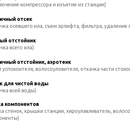
ючение компрессора и изъятие из станции)
ичный отсек
чка осевшего ила, съем эрлифта, фильтра, удаление г
ый отстойник
чка всего ила)
ичный отстойник, аэротенк
 успокоителя, волосоуловителя, откачка части стоко
к для чистой воды
чка всей воды)
а компонентов
а стенок, крышки станции, хироулавливатель, волосо
оненты)