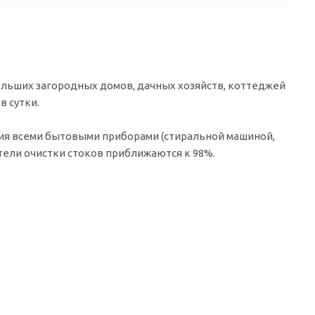
ольших загородных домов, дачных хозяйств, коттеджей
в сутки.
ения всеми бытовыми приборами (стиральной машиной,
тели очистки стоков приближаются к 98%.