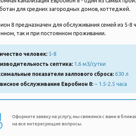
омная канализация Евробион 8 - один из самых прои
ботан для средних загородных домов, коттеджей.
ион 8 предназначен для обслуживания семей из 5-8 
нном, так и при постоянном проживании.
ичество человек:
5-8
изводительность септика:
1.6 м3/сутки
симальные показатели залпового сброса:
630 л
висное обслуживание Евробион 8:
~ 1.5-2.5 часа
Оформите заявку на услугу, мы свяжемся с вами в ближ
на все интересующие вопросы.