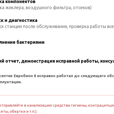
ка компонентов
ка жиклера, воздушного фильтра, отсеков)
ск и диагностика
ск станции после обслуживания, проверка работы все
лнение бактериями
й отчет, демонстрация исправной работы, консу
септик Евробион 8 исправно работал до следующего об
сплуатации.
отправляйте в канализацию средства гигиены, контрацепции
кеты, обертки и т.п.).