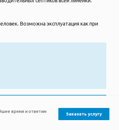
зводительных септиков всей линейки.
человек. Возможна эксплуатация как при
айшее время и ответим
Заказать услугу