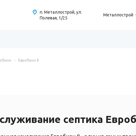
п. Металлострой, ул.
Металлострой
Полевая, 1/25
робион
Евробион 8
служивание септика Евроб