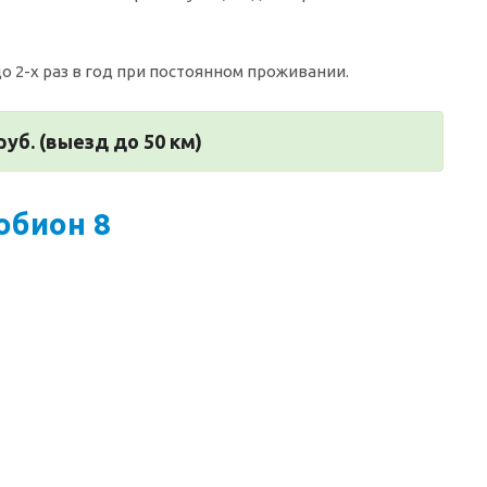
о 2-х раз в год при постоянном проживании.
руб. (выезд до 50 км)
обион 8