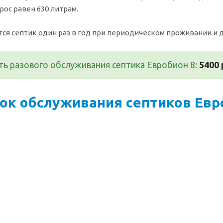
рос равен 630 литрам.
ся септик один раз в год при периодическом проживании и д
ь разового обслуживания септика Евробион 8:
5400 
ок обслуживания септиков Евр