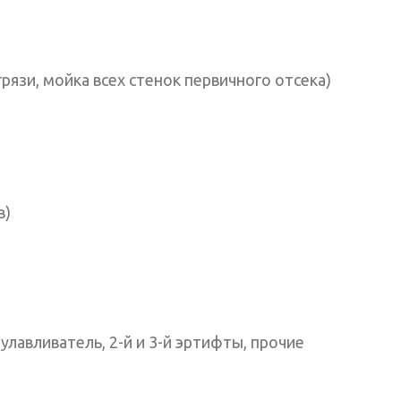
рязи, мойка всех стенок первичного отсека)
в)
улавливатель, 2-й и 3-й эртифты, прочие