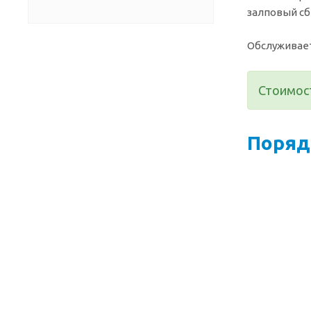
залповый сб
Обслуживает
Стоимост
Поряд