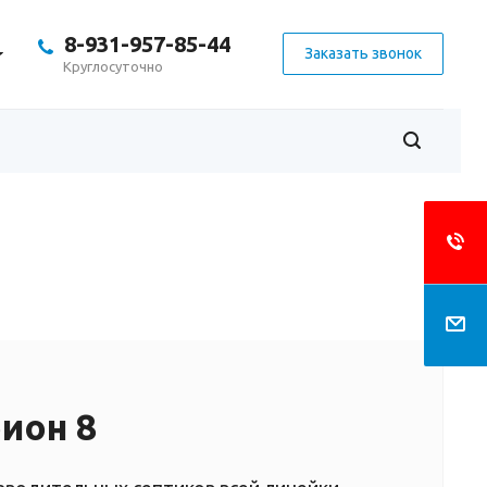
8-931-957-85-44
Заказать звонок
Круглосуточно
ион 8