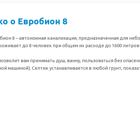
ко о Евробион 8
бион 8 – автономная канализация, предназначенная для неб
роживает до 8 человек при общем их расходе до 1600 литров 
позволит вам принимать душ, ванну, пользоваться без опас
ой машиной). Септик устанавливается в любой грунт, показа