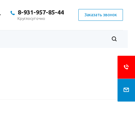
8-931-957-85-44
Заказать звонок
Круглосуточно