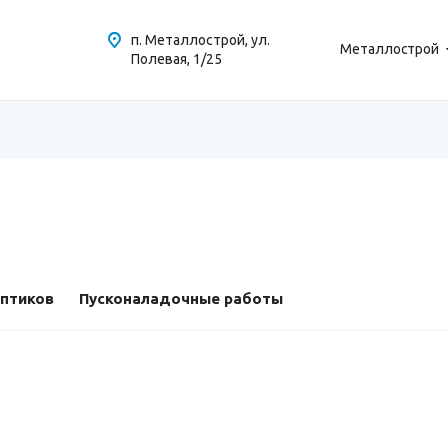
п. Металлострой, ул.
Металлострой
Полевая, 1/25
ептиков
Пусконаладочные работы