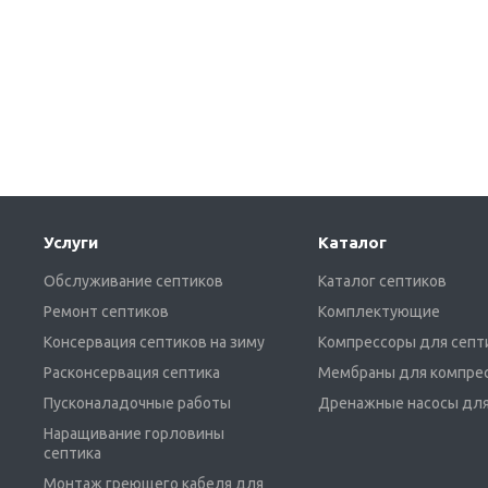
Услуги
Каталог
Обслуживание септиков
Каталог септиков
Ремонт септиков
Комплектующие
Консервация септиков на зиму
Компрессоры для септ
Расконсервация септика
Мембраны для компре
Пусконаладочные работы
Дренажные насосы для
Наращивание горловины
септика
Монтаж греющего кабеля для