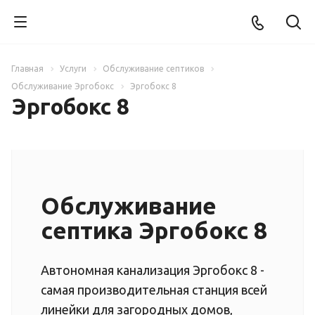
Главная
Услуги
Обслуживание септиков
Обслуживание Эргобокс
Эргобокс 8
Эргобокс 8
Обслуживание
септика Эргобокс 8
Автономная канализация Эргобокс 8 -
самая производительная станция всей
линейки для загородных домов,