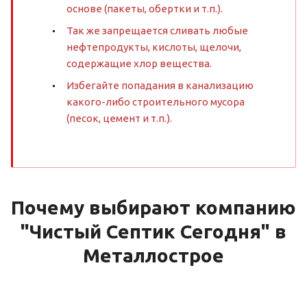
основе (пакеты, обертки и т.п.).
Так же запрещается сливать любые
нефтепродукты, кислоты, щелочи,
содержащие хлор вещества.
Избегайте попадания в канализацию
какого-либо строительного мусора
(песок, цемент и т.п.).
Почему выбирают компанию
"Чистый Септик Сегодня" в
Металлострое