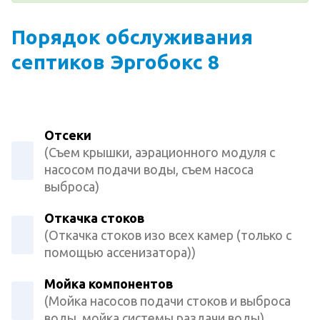
Порядок обслуживания
септиков Эргобокс 8
Отсеки
(Съем крышки, аэрационного модуля с
насосом подачи воды, съем насоса
выброса)
Откачка стоков
(Откачка стоков изо всех камер (только с
помощью ассенизатора))
Мойка компонентов
(Мойка насосов подачи стоков и выброса
воды, мойка системы раздачи воды)