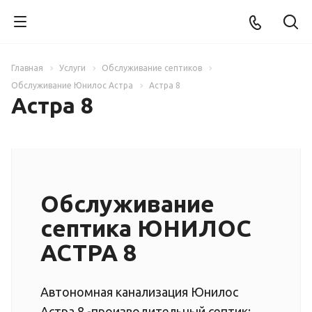
Главная
Услуги
Обслуживание септиков
Обслуживание Юнилос Астра
Астра 8
Астра 8
Обслуживание
септика ЮНИЛОС
АСТРА 8
Автономная канализация Юнилос
Астра 8 -производительный септик: