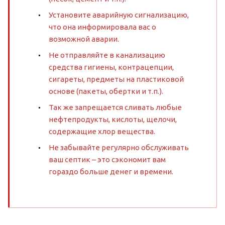
Установите аварийную сигнализацию,
что она информировала вас о
возможной аварии.
Не отправляйте в канализацию
средства гигиены, контрацепции,
сигареты, предметы на пластиковой
основе (пакеты, обертки и т.п.).
Так же запрещается сливать любые
нефтепродукты, кислоты, щелочи,
содержащие хлор вещества.
Не забывайте регулярно обслуживать
ваш септик – это сэкономит вам
гораздо больше денег и времени.