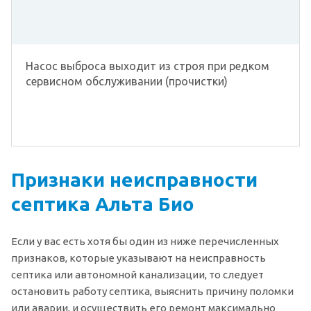
Насос выброса выходит из строя при редком
сервисном обслуживании (прочистки)
Признаки неисправности
септика Альта Био
Если у вас есть хотя бы один из ниже перечисленных
признаков, которые указывают на неисправность
септика или автономной канализации, то следует
остановить работу септика, выяснить причину поломки
или аварии, и осуществить его ремонт максимально