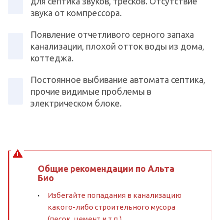
для септика звуков, тресков. Отсутствие
звука от компрессора.
Появление отчетливого серного запаха
канализации, плохой отток воды из дома,
коттеджа.
Постоянное выбивание автомата септика,
прочие видимые проблемы в
электрическом блоке.
Общие рекомендации по Альта
Био
Избегайте попадания в канализацию
какого-либо строительного мусора
(песок, цемент и т.п.).