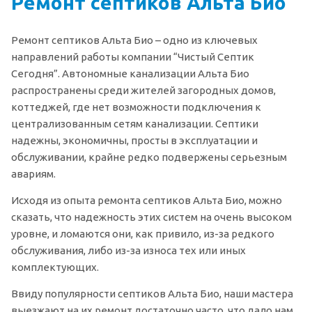
Ремонт септиков Альта Био
Ремонт септиков Альта Био – одно из ключевых
направлений работы компании “Чистый Септик
Сегодня”. Автономные канализации Альта Био
распространены среди жителей загородных домов,
коттеджей, где нет возможности подключения к
централизованным сетям канализации. Септики
надежны, экономичны, просты в эксплуатации и
обслуживании, крайне редко подвержены серьезным
авариям.
Исходя из опыта ремонта септиков Альта Био, можно
сказать, что надежность этих систем на очень высоком
уровне, и ломаются они, как привило, из-за редкого
обслуживания, либо из-за износа тех или иных
комплектующих.
Ввиду популярности септиков Альта Био, наши мастера
выезжают на их ремонт достаточно часто, что дало нам