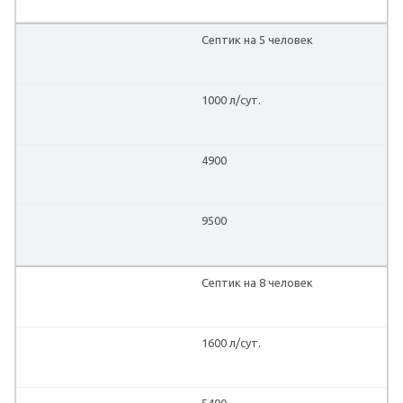
Септик на 5 человек
1000 л/сут.
4900
9500
Септик на 8 человек
1600 л/сут.
5400