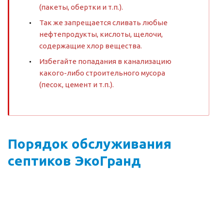
(пакеты, обертки и т.п.).
Так же запрещается сливать любые
нефтепродукты, кислоты, щелочи,
содержащие хлор вещества.
Избегайте попадания в канализацию
какого-либо строительного мусора
(песок, цемент и т.п.).
Порядок обслуживания
септиков ЭкоГранд