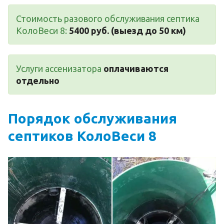
Стоимость разового обслуживания септика
КолоВеси 8:
5400 руб. (выезд до 50 км)
Услуги ассенизатора
оплачиваются
отдельно
Порядок обслуживания
септиков КолоВеси 8