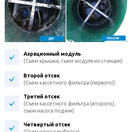
Аэрационный модуль
(Съем крышки, съем модуля из станции)
Второй отсек
(Съем кассетного фильтра (первого))
Третий отсек
(Съем кассетного фильтра (второго),
съем насоса подачи)
Четвертый отсек
(Съем насоса выброса)