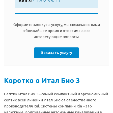
Био 3:
~ 1.5-2.5 часа
Оформите заявку на услугу, мы свяжемся с вами
в ближайшее время и ответим на все
интересующие вопросы.
Заказать услугу
Коротко о Итал Био 3
Септик Итал Био 3 – самый компактный и эргономичный
септик всей линейки Итал Био от отечественного
производителя Ital. Системы компании Itla – это
надежные, долговечные автономные канализации в