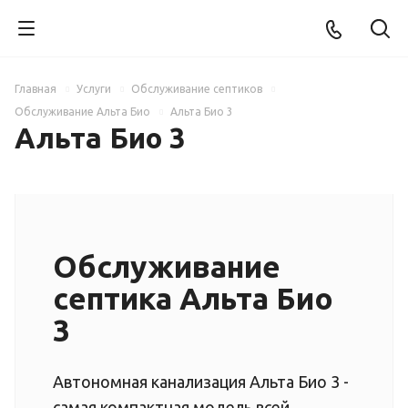
Главная
Услуги
Обслуживание септиков
Обслуживание Альта Био
Альта Био 3
Альта Био 3
Обслуживание
септика Альта Био
3
Автономная канализация Альта Био 3 -
самая компактная модель всей