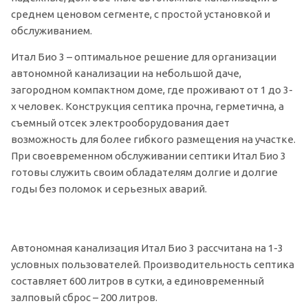
среднем ценовом сегменте, с простой установкой и
обслуживанием.
Итал Био 3 – оптимальное решение для организации
автономной канализации на небольшой даче,
загородном компактном доме, где проживают от 1 до 3-
х человек. Конструкция септика прочна, герметична, а
съемный отсек электрооборудования дает
возможность для более гибкого размещения на участке.
При своевременном обслуживании септики Итал Био 3
готовы служить своим обладателям долгие и долгие
годы без поломок и серьезных аварий.
Автономная канализация Итал Био 3 рассчитана на 1-3
условных пользователей. Производительность септика
составляет 600 литров в сутки, а единовременный
залповый сброс – 200 литров.