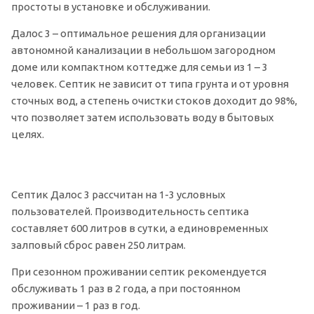
простоты в установке и обслуживании.
Далос 3 – оптимальное решения для организации
автономной канализации в небольшом загородном
доме или компактном коттедже для семьи из 1 – 3
человек. Септик не зависит от типа грунта и от уровня
сточных вод, а степень очистки стоков доходит до 98%,
что позволяет затем использовать воду в бытовых
целях.
Септик Далос 3 рассчитан на 1-3 условных
пользователей. Производительность септика
составляет 600 литров в сутки, а единовременных
залповый сброс равен 250 литрам.
При сезонном проживании септик рекомендуется
обслуживать 1 раз в 2 года, а при постоянном
проживании – 1 раз в год.