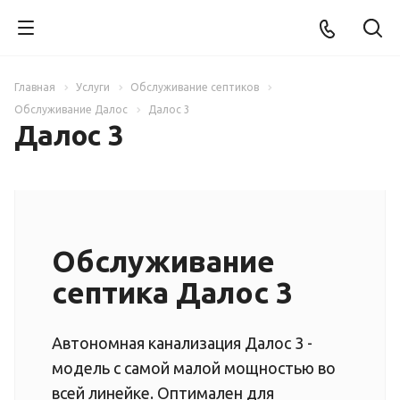
Главная
Услуги
Обслуживание септиков
Обслуживание Далос
Далос 3
Далос 3
Обслуживание
септика Далос 3
Автономная канализация Далос 3 -
модель с самой малой мощностью во
всей линейке. Оптимален для