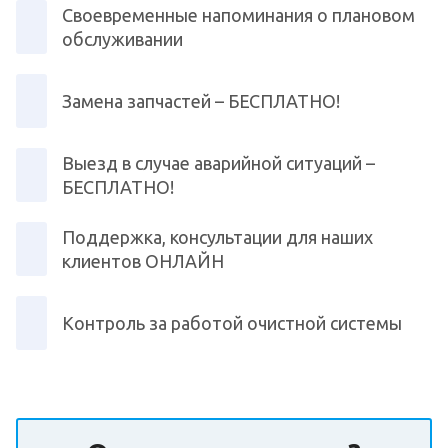
Своевременные напоминания о плановом
обслуживании
Замена запчастей – БЕСПЛАТНО!
Выезд в случае аварийной ситуаций –
БЕСПЛАТНО!
Поддержка, консультации для наших
клиентов ОНЛАЙН
Контроль за работой очистной системы