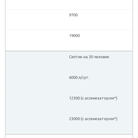
9700
19000
Септик на 30 человек
6000 л/сут.
12300 (с ассенизатором*)
23000 (с ассенизатором*)