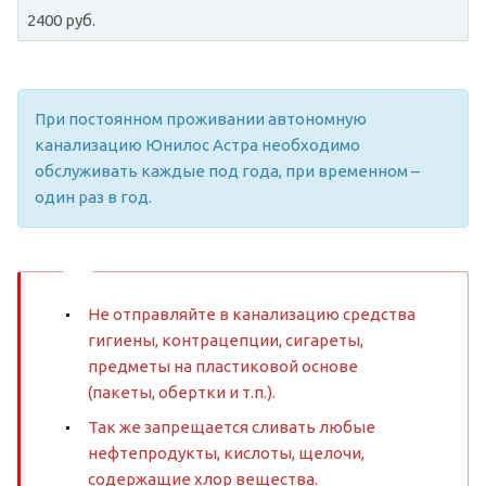
2400 руб.
При постоянном проживании автономную
канализацию Юнилос Астра необходимо
обслуживать каждые под года, при временном –
один раз в год.
Не отправляйте в канализацию средства
гигиены, контрацепции, сигареты,
предметы на пластиковой основе
(пакеты, обертки и т.п.).
Так же запрещается сливать любые
нефтепродукты, кислоты, щелочи,
содержащие хлор вещества.