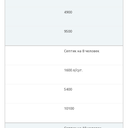
4900
9500
Септик на 8 человек
1600 л/сут.
5400
10100
Септик на 10 человек