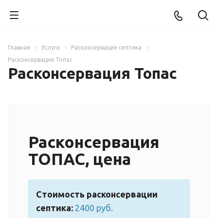
Главная
Услуги
Расконсервация септика
Расконсервация Топас
Расконсервация Топас
Расконсервация
ТОПАС, цена
Стоимость расконсервации
септика:
2400 руб.