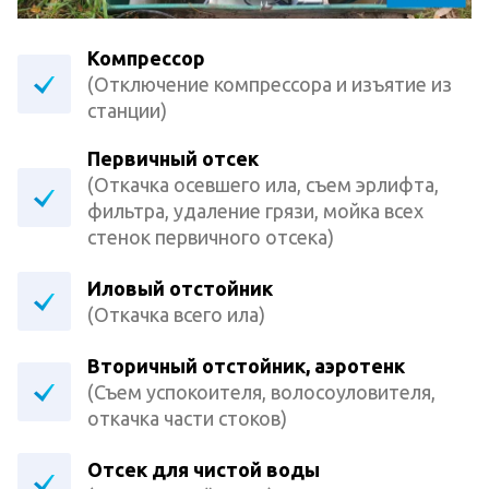
Компрессор
(Отключение компрессора и изъятие из
станции)
Первичный отсек
(Откачка осевшего ила, съем эрлифта,
фильтра, удаление грязи, мойка всех
стенок первичного отсека)
Иловый отстойник
(Откачка всего ила)
Вторичный отстойник, аэротенк
(Съем успокоителя, волосоуловителя,
откачка части стоков)
Отсек для чистой воды