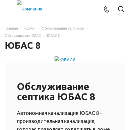
Главная
Услуги
Обслуживание септиков
Обслуживание ЮБАС
ЮБАС 8
ЮБАС 8
Обслуживание
септика ЮБАС 8
Автономная канализация ЮБАС 8 -
производительная канализация,
которая позволяет содержать в доме