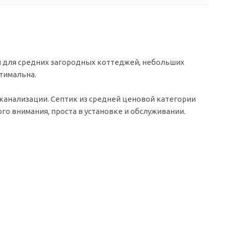
ки для средних загородных коттеджей, небольших
птимальна.
 канализации. Септик из средней ценовой категории
ого внимания, проста в установке и обслуживании.