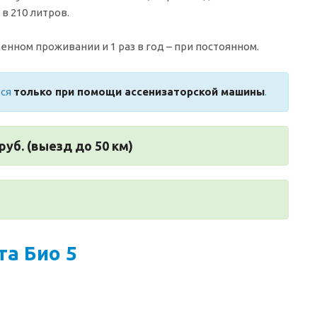
в 210 литров.
енном проживании и 1 раз в год – при постоянном.
тся
только при помощи ассенизаторской машины
.
руб. (выезд до 50 км)
а Био 5