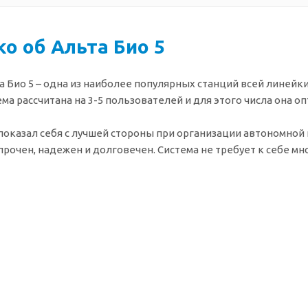
о об Альта Био 5
а Био 5 – одна из наиболее популярных станций всей линей
ма рассчитана на 3-5 пользователей и для этого числа она о
 показал себя с лучшей стороны при организации автономной
прочен, надежен и долговечен. Система не требует к себе мн