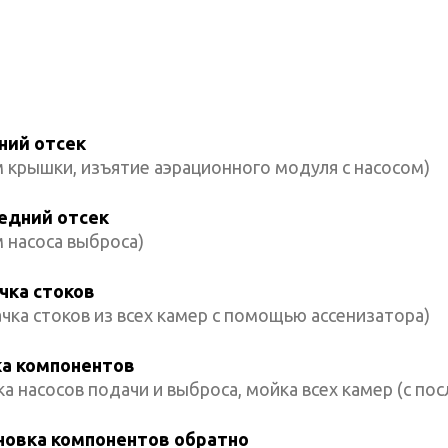
ний отсек
 крышки, изъятие аэрационного модуля с насосом)
едний отсек
 насоса выброса)
чка стоков
чка стоков из всех камер с помощью ассенизатора)
а компонентов
а насосов подачи и выброса, мойка всех камер (с 
новка компонентов обратно