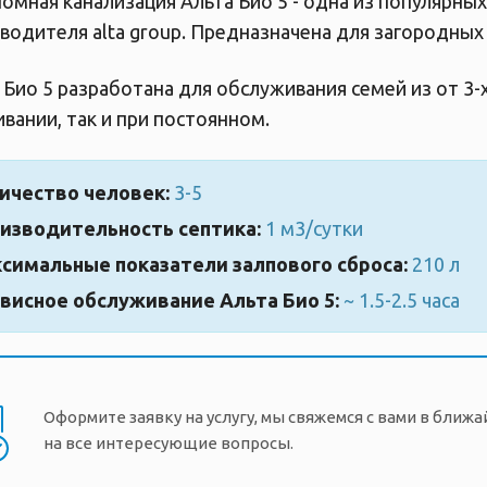
омная канализация Альта Био 5 - одна из популярны
водителя alta group. Предназначена для загородны
 Био 5 разработана для обслуживания семей из от 3-
вании, так и при постоянном.
ичество человек:
3-5
изводительность септика:
1 м3/сутки
симальные показатели залпового сброса:
210 л
висное обслуживание Альта Био 5:
~ 1.5-2.5 часа
Оформите заявку на услугу, мы свяжемся с вами в ближ
на все интересующие вопросы.