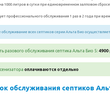
на 1000 литров в сутки при единовременном залповом сбросе 
ует профессионального обслуживания 1 раз в 2 года при врем
 обслуживание всех септиков серии Альта Био осуществляе
ь разового обслуживания септика Альта Био 5:
4900 
ссенизатора
оплачиваются отдельно
ок обслуживания септиков Альт