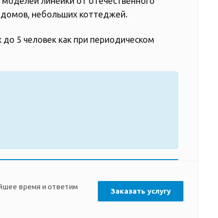
х моделей линейки от отечественного
х домов, небольших коттеджей.
х до 5 человек как при периодическом
айшее время и ответим
Заказать услугу