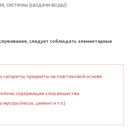
ля, системы раздачи воды)
бслуживания, следует соблюдать элементарные
, сигареты, предметы на пластиковой основе
щелочи, содержащие хлор вещества.
усора (песок, цемент и т.п.).