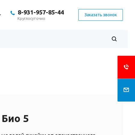
8-931-957-85-44
Заказать звонок
Круглосуточно
 Био 5