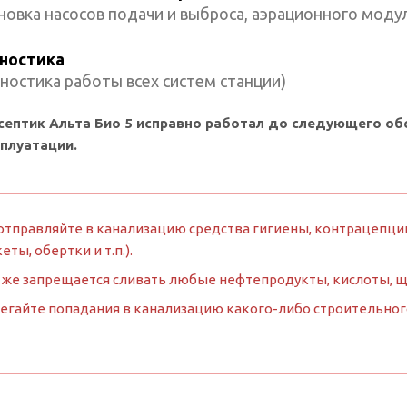
новка насосов подачи и выброса, аэрационного моду
ностика
ностика работы всех систем станции)
септик Альта Био 5 исправно работал до следующего о
сплуатации.
отправляйте в канализацию средства гигиены, контрацепции
кеты, обертки и т.п.).
 же запрещается сливать любые нефтепродукты, кислоты, 
егайте попадания в канализацию какого-либо строительного м